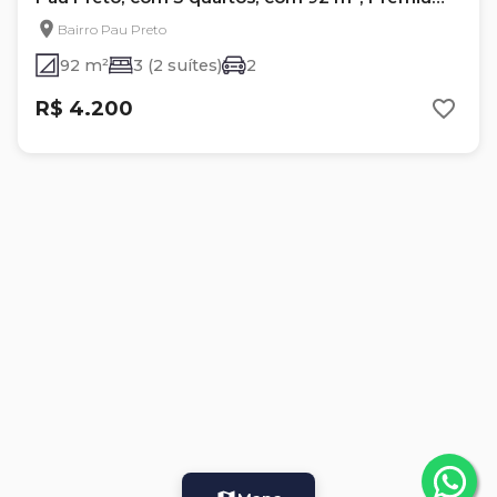
Residence
Bairro Pau Preto
92 m²
3 (2 suítes)
2
R$ 4.200