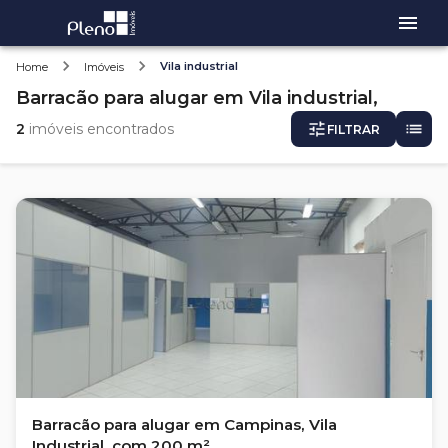
Vila industrial
Home
Imóveis
Barracão
para alugar
em
Vila industrial,
2
imóveis encontrados
FILTRAR
Barracão para alugar em Campinas, Vila
Industrial, com 200 m²