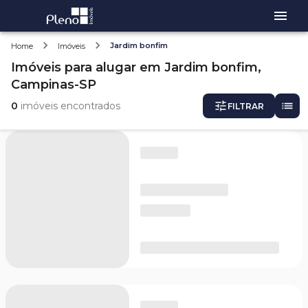
Jardim bonfim
Home
Imóveis
Imóveis
para alugar
em
Jardim bonfim,
Campinas-SP
0
imóveis encontrados
FILTRAR