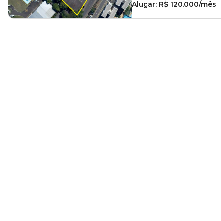
Alugar:
R$ 120.000/mês