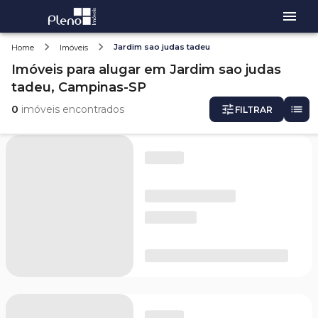
Jardim sao judas tadeu
Home
Imóveis
Imóveis
para alugar
em
Jardim sao judas
tadeu,
Campinas-SP
0
imóveis encontrados
FILTRAR