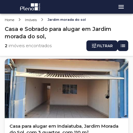
Jardim morada do sol
Home
Imóveis
Casa e Sobrado
para alugar
em
Jardim
morada do sol,
2
imóveis encontrados
FILTRAR
Casa para alugar em Indaiatuba, Jardim Morada
do Sol, com 3 quartos, com 110 m²