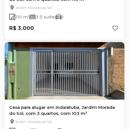
Jardim Morada do Sol
110 m²
3 (1 suíte)
1
R$ 3.000
Casa para alugar em Indaiatuba, Jardim Morada
do Sol, com 3 quartos, com 103 m²
Jardim Morada do Sol