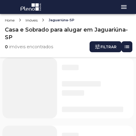
Jaguariúna-SP
Home
Imóveis
Casa e Sobrado
para alugar
em
Jaguariúna-
SP
0
imóveis encontrados
FILTRAR