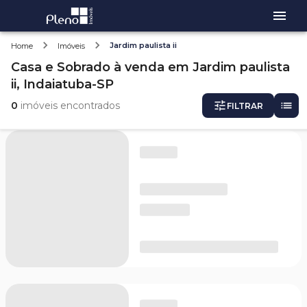
Jardim paulista ii
Home
Imóveis
Casa e Sobrado
à venda
em
Jardim paulista
ii,
Indaiatuba-SP
0
imóveis encontrados
FILTRAR