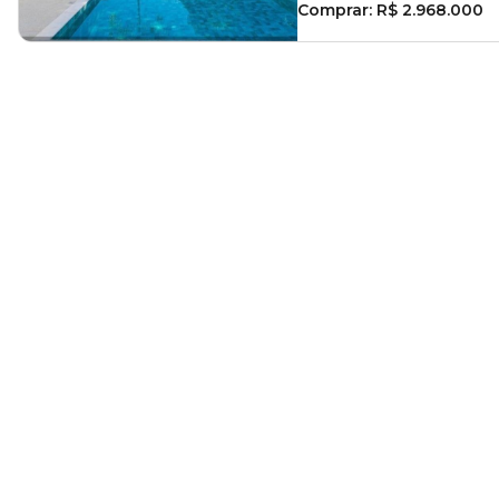
Comprar:
R$ 2.968.000