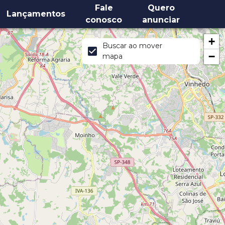
Fale
Quero
Lançamentos
conosco
anunciar
+
Buscar ao mover
−
mapa