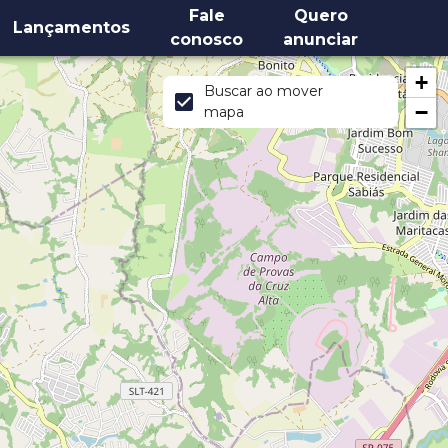
Fale
Quero
Lançamentos
conosco
anunciar
+
Buscar ao mover
−
mapa