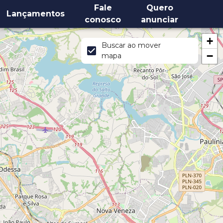
Fale
Quero
Lançamentos
conosco
anunciar
+
Buscar ao mover
−
mapa