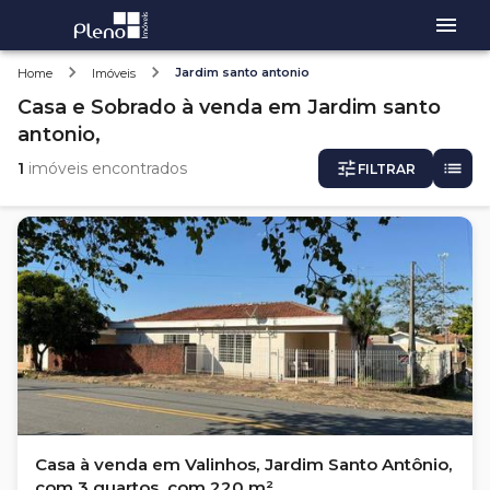
Jardim santo antonio
Home
Imóveis
Casa e Sobrado
à venda
em
Jardim santo
antonio,
1
imóveis encontrados
FILTRAR
Casa à venda em Valinhos, Jardim Santo Antônio,
com 3 quartos, com 220 m²