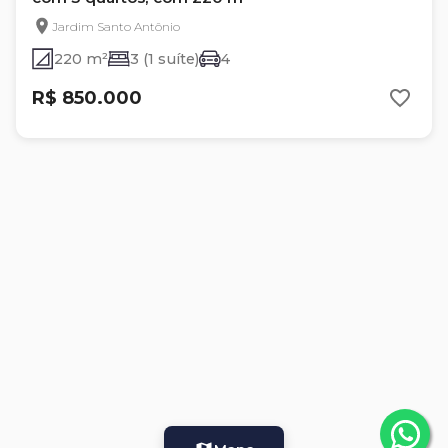
Jardim Santo Antônio
220 m²
3 (1 suíte)
4
R$ 850.000