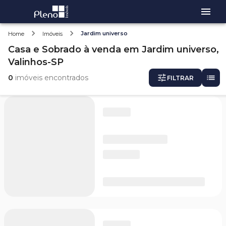
Jardim universo
Home
Imóveis
Casa e Sobrado
à venda
em
Jardim universo,
Valinhos-SP
0
imóveis encontrados
FILTRAR