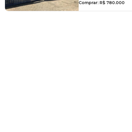
Comprar:
R$ 780.000