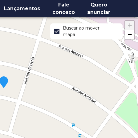
Fale
Quero
Lançamentos
conosco
anunciar
+
Buscar ao mover
−
mapa