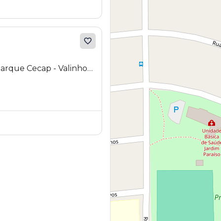
Parque Cecap - Valinhos