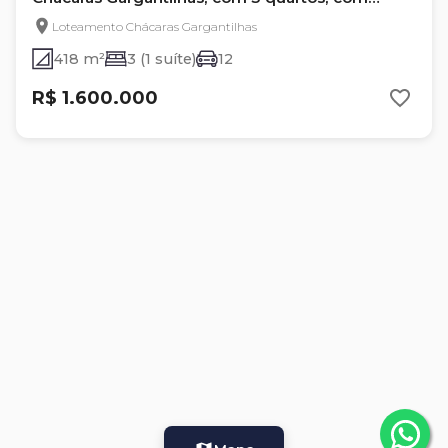
20000 m²
Loteamento Chácaras Gargantilhas
418 m²
3 (1 suíte)
12
R$ 1.600.000