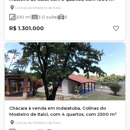
Colinas do Mosteiro de Itaici
200 m²
3 (1 suíte)
3
R$ 1.301.000
Chácara à venda em Indaiatuba, Colinas do
Mosteiro de Itaici, com 4 quartos, com 2500 m²
Colinas do Mosteiro de Itaici