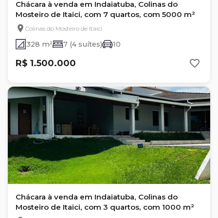
Chácara à venda em Indaiatuba, Colinas do
Mosteiro de Itaici, com 7 quartos, com 5000 m²
Colinas do Mosteiro de Itaici
328 m²
7 (4 suítes)
10
R$ 1.500.000
Chácara à venda em Indaiatuba, Colinas do
Mosteiro de Itaici, com 3 quartos, com 1000 m²