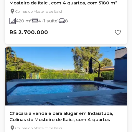
Mosteiro de Itaici, com 4 quartos, com 5180 m²
Colinas do Mosteiro de Itaici
420 m²
4 (1 suíte)
8
R$ 2.700.000
Chácara à venda e para alugar em Indaiatuba,
Colinas do Mosteiro de Itaici, com 4 quartos
Colinas do Mosteiro de Itaici