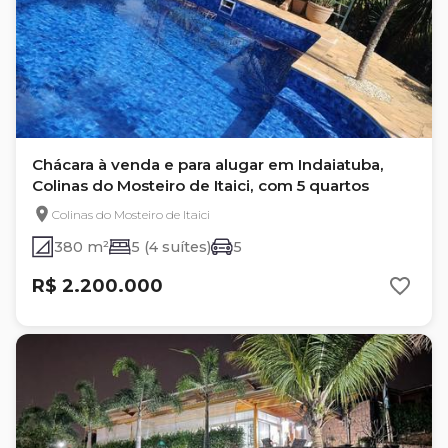
Chácara à venda e para alugar em Indaiatuba,
Colinas do Mosteiro de Itaici, com 5 quartos
Colinas do Mosteiro de Itaici
380 m²
5 (4 suítes)
5
R$ 2.200.000