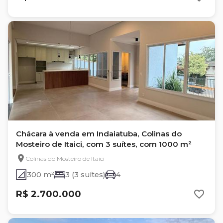
Chácara à venda em Indaiatuba, Colinas do
Mosteiro de Itaici, com 3 suítes, com 1000 m²
Colinas do Mosteiro de Itaici
300 m²
3 (3 suítes)
4
R$ 2.700.000