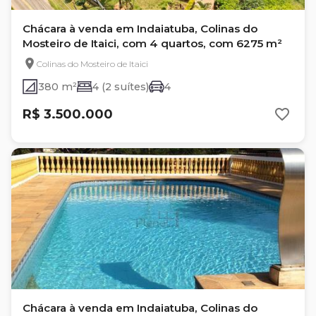
Chácara à venda em Indaiatuba, Colinas do
Mosteiro de Itaici, com 4 quartos, com 6275 m²
Colinas do Mosteiro de Itaici
380 m²
4 (2 suítes)
4
R$ 3.500.000
Chácara à venda em Indaiatuba, Colinas do