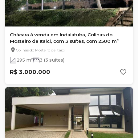
Chácara à venda em Indaiatuba, Colinas do
Mosteiro de Itaici, com 3 suítes, com 2500 m²
Colinas do Mosteiro de Itaici
295 m²
3 (3 suítes)
R$ 3.000.000