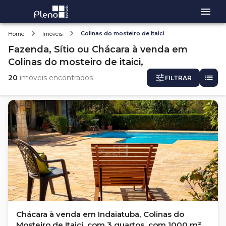
Colinas do mosteiro de itaici
Home
Imóveis
Fazenda, Sítio ou Chácara
à venda
em
Colinas do mosteiro de itaici,
20
imóveis encontrados
FILTRAR
Chácara à venda em Indaiatuba, Colinas do
Mosteiro de Itaici, com 3 quartos, com 1000 m²