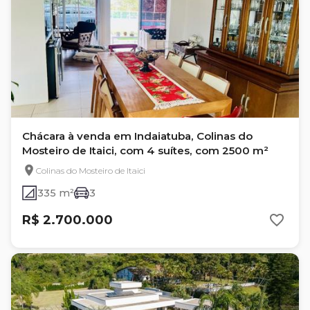
Chácara à venda em Indaiatuba, Colinas do
Mosteiro de Itaici, com 4 suítes, com 2500 m²
Colinas do Mosteiro de Itaici
335 m²
3
R$ 2.700.000