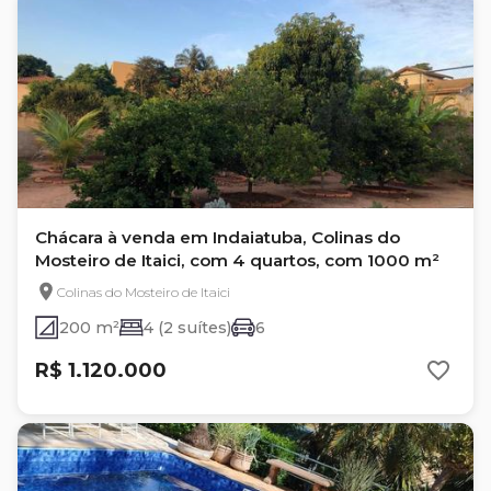
Chácara à venda em Indaiatuba, Colinas do
Mosteiro de Itaici, com 4 quartos, com 1000 m²
Colinas do Mosteiro de Itaici
200 m²
4 (2 suítes)
6
R$ 1.120.000