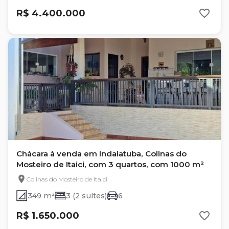
R$ 4.400.000
Chácara à venda em Indaiatuba, Colinas do
Mosteiro de Itaici, com 3 quartos, com 1000 m²
Colinas do Mosteiro de Itaici
349 m²
3 (2 suítes)
6
R$ 1.650.000