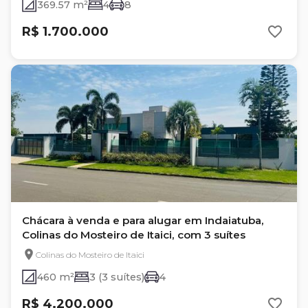
369.57 m²
4
8
R$ 1.700.000
Chácara à venda e para alugar em Indaiatuba,
Colinas do Mosteiro de Itaici, com 3 suítes
Colinas do Mosteiro de Itaici
460 m²
3 (3 suítes)
4
R$ 4.200.000