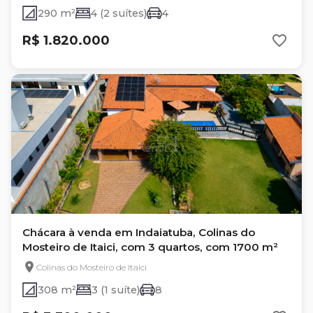
290 m²
4 (2 suítes)
4
R$ 1.820.000
Chácara à venda em Indaiatuba, Colinas do
Mosteiro de Itaici, com 3 quartos, com 1700 m²
Colinas do Mosteiro de Itaici
308 m²
3 (1 suíte)
8