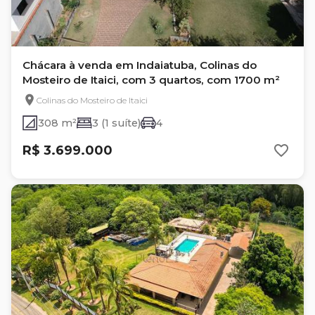
Chácara à venda em Indaiatuba, Colinas do
Mosteiro de Itaici, com 3 quartos, com 1700 m²
Colinas do Mosteiro de Itaici
308 m²
3 (1 suíte)
4
R$ 3.699.000