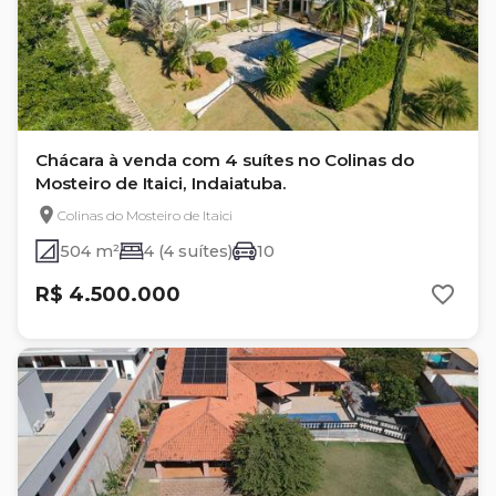
Chácara à venda com 4 suítes no Colinas do
Mosteiro de Itaici, Indaiatuba.
Colinas do Mosteiro de Itaici
504 m²
4 (4 suítes)
10
R$ 4.500.000