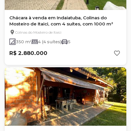
Chácara à venda em Indaiatuba, Colinas do
Mosteiro de Itaici, com 4 suítes, com 1000 m²
Colinas do Mosteiro de Itaici
350 m²
4 (4 suítes)
5
R$ 2.880.000