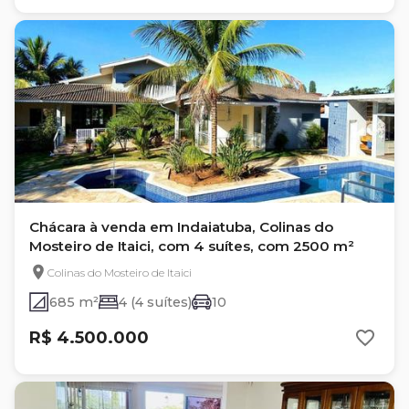
Chácara à venda em Indaiatuba, Colinas do
Mosteiro de Itaici, com 4 suítes, com 2500 m²
Colinas do Mosteiro de Itaici
685 m²
4 (4 suítes)
10
R$ 4.500.000