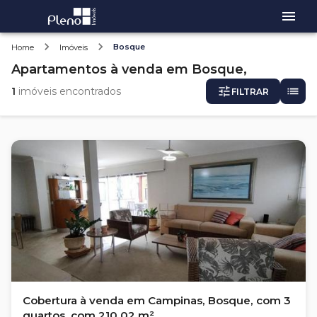
Bosque
Home
Imóveis
Apartamentos
à venda
em
Bosque,
1
imóveis encontrados
FILTRAR
Cobertura à venda em Campinas, Bosque, com 3
quartos, com 210.02 m²