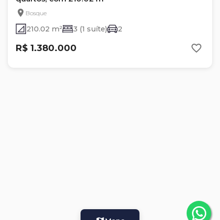
Bosque
210.02 m²
3 (1 suíte)
2
R$ 1.380.000