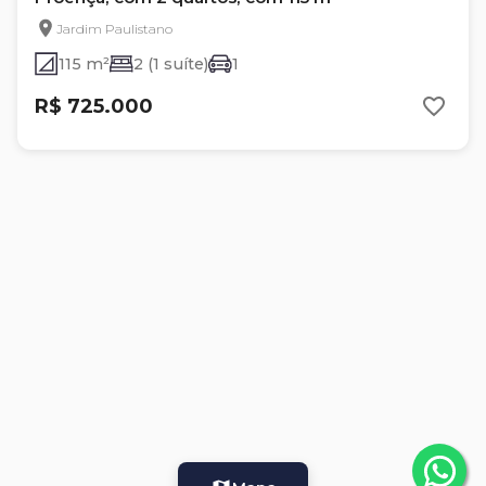
Jardim Paulistano
115 m²
2 (1 suíte)
1
R$ 725.000