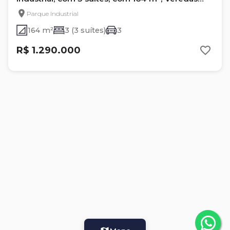
Patriani
Parque Industrial
164 m²
3 (3 suítes)
3
R$ 1.290.000