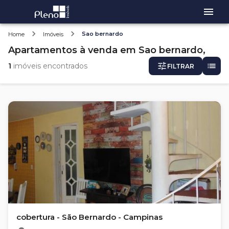
Sao bernardo
Home
Imóveis
Apartamentos
à venda
em
Sao bernardo,
1
imóveis encontrados
FILTRAR
cobertura - São Bernardo - Campinas