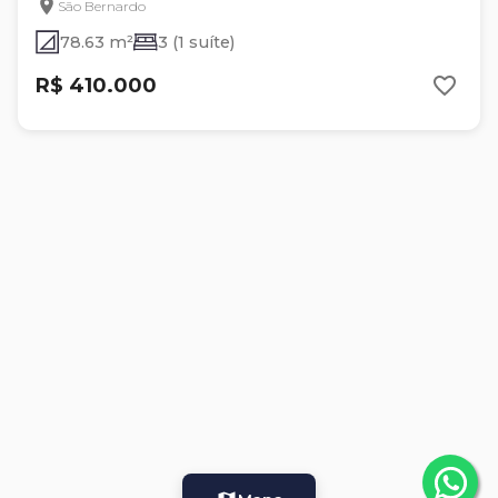
São Bernardo
78.63 m²
3 (1 suíte)
R$ 410.000