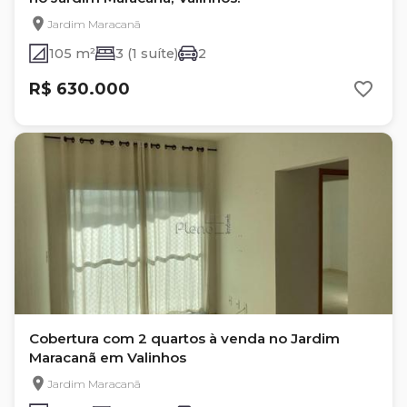
Jardim Maracanã
105 m²
3 (1 suíte)
2
R$ 630.000
Cobertura com 2 quartos à venda no Jardim
Maracanã em Valinhos
Jardim Maracanã