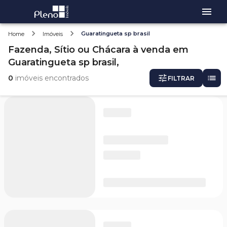
Guaratingueta sp brasil
Home
Imóveis
Fazenda, Sítio ou Chácara
à venda
em
Guaratingueta sp brasil,
0
imóveis encontrados
FILTRAR