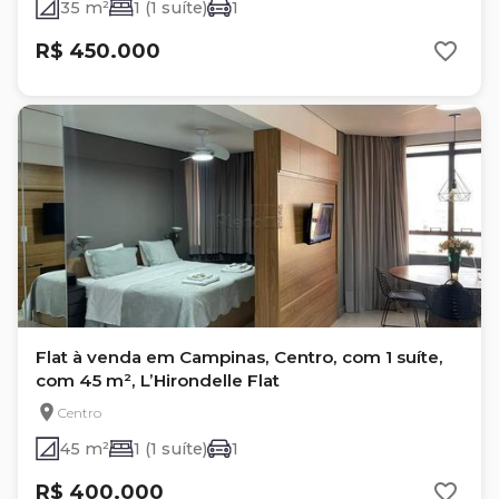
35 m²
1 (1 suíte)
1
R$ 450.000
Flat à venda em Campinas, Centro, com 1 suíte,
com 45 m², L’Hirondelle Flat
Centro
45 m²
1 (1 suíte)
1
R$ 400.000