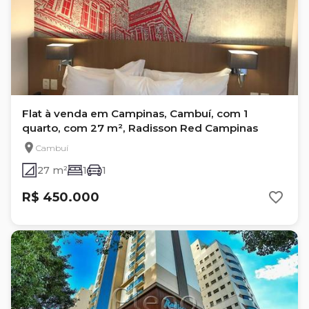
Flat à venda em Campinas, Cambuí, com 1
quarto, com 27 m², Radisson Red Campinas
Cambuí
27 m²
1
1
R$ 450.000