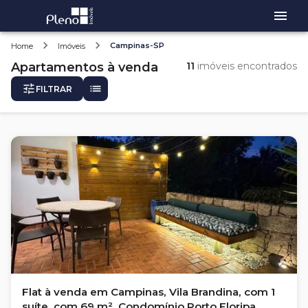
Campinas-SP
Home
Imóveis
Apartamentos
à venda
11
imóveis encontrados
FILTRAR
Flat à venda em Campinas, Vila Brandina, com 1
suíte, com 69 m², Condomínio Porto Floripa