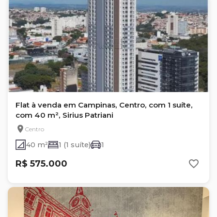
Flat à venda em Campinas, Centro, com 1 suíte,
com 40 m², Sirius Patriani
Centro
40 m²
1 (1 suíte)
1
R$ 575.000