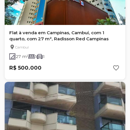
Flat à venda em Campinas, Cambuí, com 1
quarto, com 27 m², Radisson Red Campinas
Cambuí
27 m²
1
1
R$ 500.000