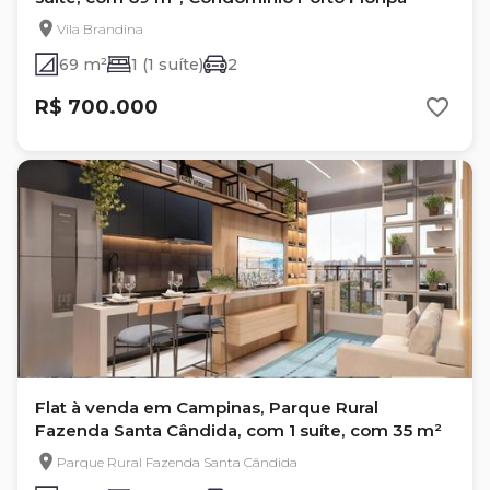
Vila Brandina
69 m²
1 (1 suíte)
2
R$ 700.000
Flat à venda em Campinas, Parque Rural
Fazenda Santa Cândida, com 1 suíte, com 35 m²
Parque Rural Fazenda Santa Cândida