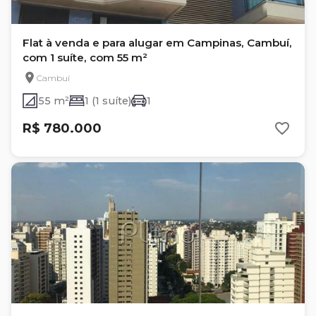
Flat à venda e para alugar em Campinas, Cambuí,
com 1 suíte, com 55 m²
Cambuí
55 m²
1 (1 suíte)
1
R$ 780.000