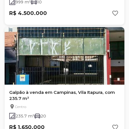
999 m²
10
R$ 4.500.000
Galpão à venda em Campinas, Vila Itapura, com
235.7 m²
Centro
235.7 m²
20
R$ 1.650.000