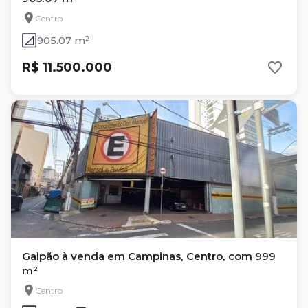
Centro
905.07 m²
R$ 11.500.000
Galpão à venda em Campinas, Centro, com 999
m²
Centro