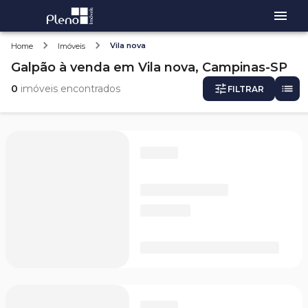
Vila nova
Home
Imóveis
Galpão
à venda
em
Vila nova,
Campinas-SP
0
imóveis encontrados
FILTRAR