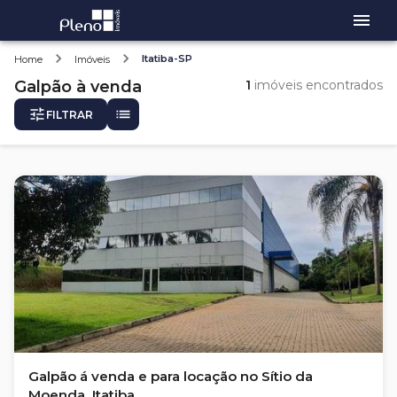
Itatiba-SP
Home
Imóveis
Galpão
à venda
1
imóveis encontrados
FILTRAR
Galpão á venda e para locação no Sítio da
Moenda, Itatiba