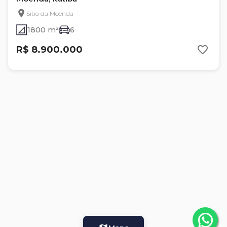
Sítio da Moenda
1800 m²
6
R$ 8.900.000