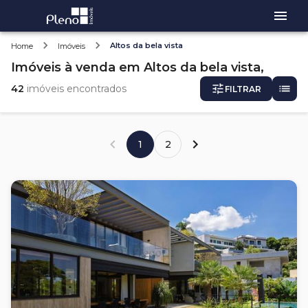
Altos da bela vista
Home
Imóveis
Imóveis
à venda
em
Altos da bela vista,
42
imóveis encontrados
FILTRAR
1
2