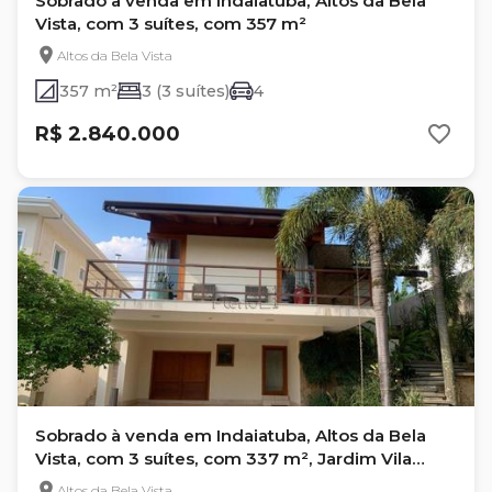
Sobrado à venda em Indaiatuba, Altos da Bela
Vista, com 3 suítes, com 357 m²
Altos da Bela Vista
357 m²
3 (3 suítes)
4
R$ 2.840.000
Sobrado à venda em Indaiatuba, Altos da Bela
Vista, com 3 suítes, com 337 m², Jardim Vila
Paradiso
Altos da Bela Vista