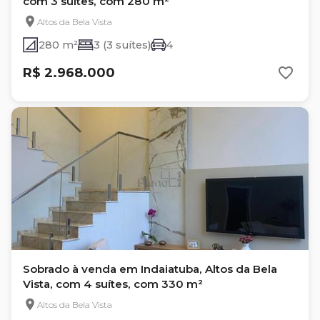
com 3 suítes, com 280 m²
Altos da Bela Vista
280 m²
3 (3 suítes)
4
R$ 2.968.000
Sobrado à venda em Indaiatuba, Altos da Bela
Vista, com 4 suítes, com 330 m²
Altos da Bela Vista