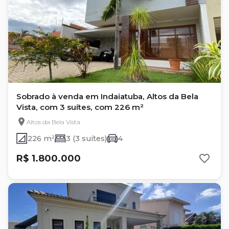
Sobrado à venda em Indaiatuba, Altos da Bela
Vista, com 3 suítes, com 226 m²
Altos da Bela Vista
226 m²
3 (3 suítes)
4
R$ 1.800.000