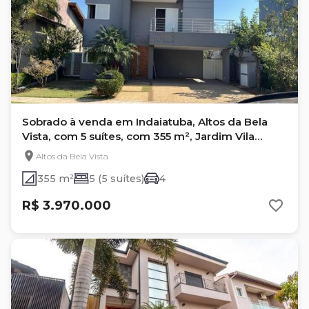
Sobrado à venda em Indaiatuba, Altos da Bela
Vista, com 5 suítes, com 355 m², Jardim Vila
Paradiso
Altos da Bela Vista
355 m²
5 (5 suítes)
4
R$ 3.970.000