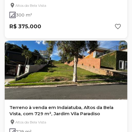
Altos da Bela Vista
300 m²
R$ 375.000
Terreno à venda em Indaiatuba, Altos da Bela
Vista, com 729 m², Jardim Vila Paradiso
Altos da Bela Vista
729 m²