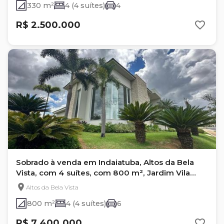
330 m²
4 (4 suítes)
4
R$ 2.500.000
Sobrado à venda em Indaiatuba, Altos da Bela
Vista, com 4 suítes, com 800 m², Jardim Vila
Paradiso
Altos da Bela Vista
800 m²
4 (4 suítes)
6
R$ 7.400.000