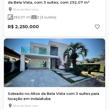
da Bela Vista, com 3 suítes, com 292.07 m²
Altos da Bela Vista
292.07 m²
3 (3 suítes)
R$ 2.250.000
Sobrado no Altos da Bela Vista com 3 suítes para
locação em Indaiatuba
Altos da Bela Vista