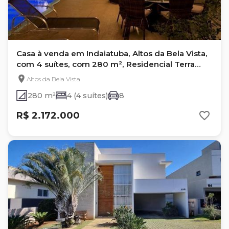
Casa à venda em Indaiatuba, Altos da Bela Vista,
com 4 suítes, com 280 m², Residencial Terra
Nobre
Altos da Bela Vista
280 m²
4 (4 suítes)
8
R$ 2.172.000