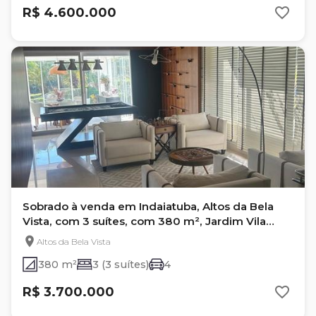
R$ 4.600.000
Sobrado à venda em Indaiatuba, Altos da Bela
Vista, com 3 suítes, com 380 m², Jardim Vila
Paradiso
Altos da Bela Vista
380 m²
3 (3 suítes)
4
R$ 3.700.000