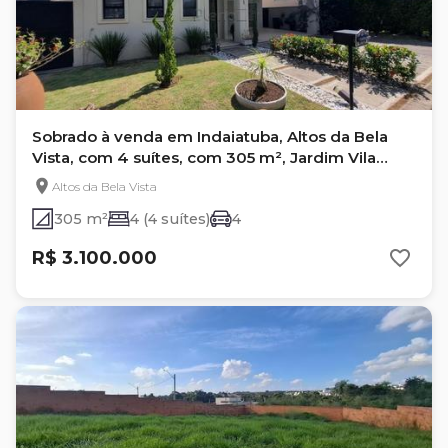
Sobrado à venda em Indaiatuba, Altos da Bela
Vista, com 4 suítes, com 305 m², Jardim Vila
Paradiso
Altos da Bela Vista
305 m²
4 (4 suítes)
4
R$ 3.100.000