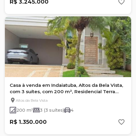
R$ 3.245.000
Casa à venda em Indaiatuba, Altos da Bela Vista,
com 3 suítes, com 200 m², Residencial Terra
Nobre
Altos da Bela Vista
200 m²
3 (3 suítes)
4
R$ 1.350.000