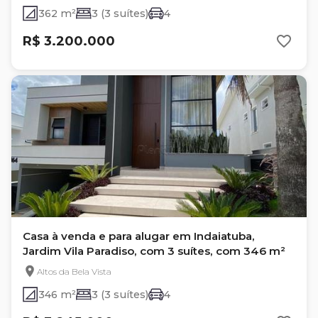
362 m²
3 (3 suítes)
4
R$ 3.200.000
Casa à venda e para alugar em Indaiatuba,
Jardim Vila Paradiso, com 3 suítes, com 346 m²
Altos da Bela Vista
346 m²
3 (3 suítes)
4