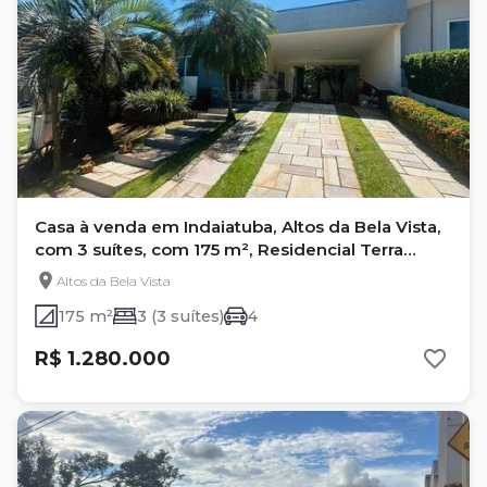
Casa à venda em Indaiatuba, Altos da Bela Vista,
com 3 suítes, com 175 m², Residencial Terra
Nobre
Altos da Bela Vista
175 m²
3 (3 suítes)
4
R$ 1.280.000