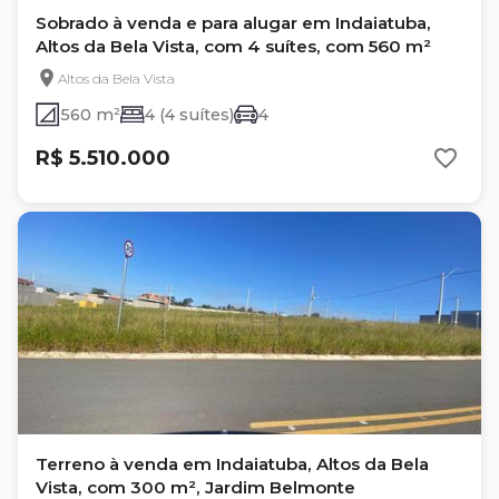
Sobrado à venda e para alugar em Indaiatuba,
Altos da Bela Vista, com 4 suítes, com 560 m²
Altos da Bela Vista
560 m²
4 (4 suítes)
4
R$ 5.510.000
Terreno à venda em Indaiatuba, Altos da Bela
Vista, com 300 m², Jardim Belmonte