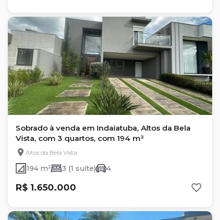
Sobrado à venda em Indaiatuba, Altos da Bela
Vista, com 3 quartos, com 194 m²
Altos da Bela Vista
194 m²
3 (1 suíte)
4
R$ 1.650.000