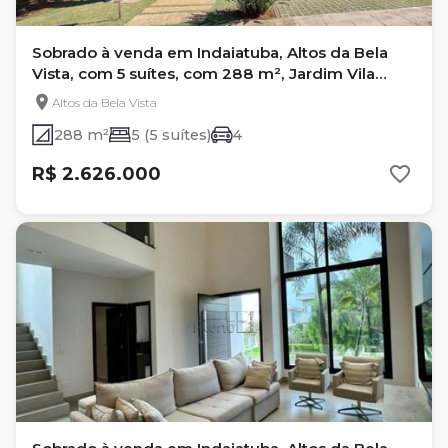
Sobrado à venda em Indaiatuba, Altos da Bela
Vista, com 5 suítes, com 288 m², Jardim Vila
Paradiso
Altos da Bela Vista
288 m²
5 (5 suítes)
4
R$ 2.626.000