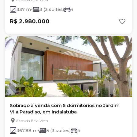
337 m²
3 (3 suítes)
4
R$ 2.980.000
Sobrado à venda com 5 dormitórios no Jardim
Vila Paradiso, em Indaiatuba
Altos da Bela Vista
367.88 m²
5 (3 suítes)
4