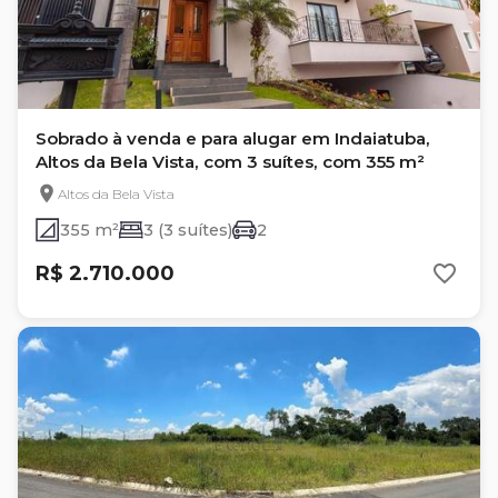
Sobrado à venda e para alugar em Indaiatuba,
Altos da Bela Vista, com 3 suítes, com 355 m²
Altos da Bela Vista
355 m²
3 (3 suítes)
2
R$ 2.710.000