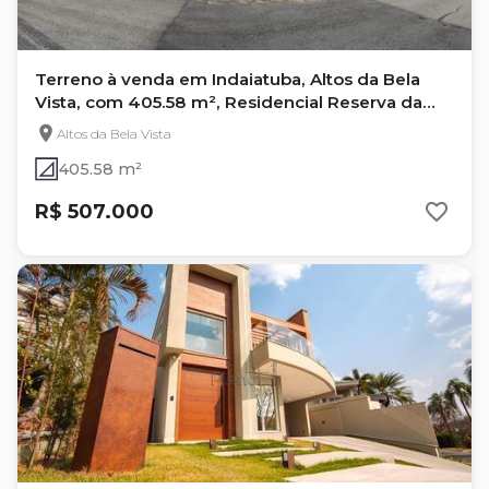
Terreno à venda em Indaiatuba, Altos da Bela
Vista, com 405.58 m², Residencial Reserva da
Colina
Altos da Bela Vista
405.58 m²
R$ 507.000