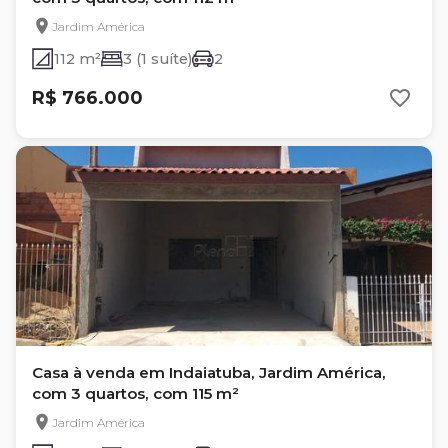
Jardim América
112 m²
3 (1 suíte)
2
R$ 766.000
Casa à venda em Indaiatuba, Jardim América,
com 3 quartos, com 115 m²
Jardim América