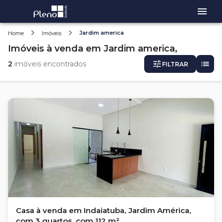
Jardim america
Home
Imóveis
Imóveis
à venda
em
Jardim america,
2
imóveis encontrados
FILTRAR
Casa à venda em Indaiatuba, Jardim América,
com 3 quartos, com 112 m²