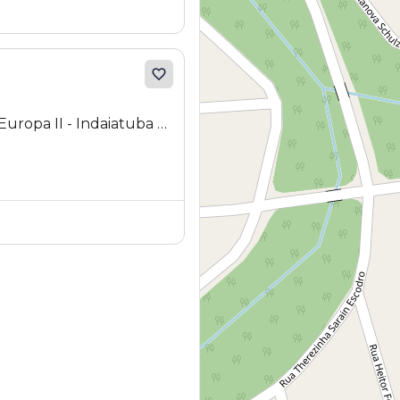
Europa II - Indaiatuba -