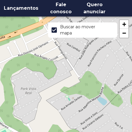
Fale
Quero
Lançamentos
conosco
anunciar
+
Buscar ao mover
−
mapa