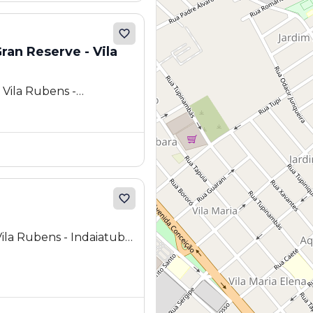
an Reserve - Vila
- Vila Rubens -
Vila Rubens - Indaiatuba