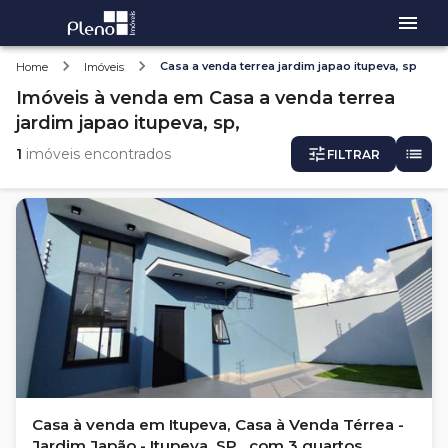
Casa a venda terrea jardim japao itupeva, sp
Home
Imóveis
Imóveis
à venda
em
Casa a venda terrea
jardim japao itupeva, sp,
1
imóveis encontrados
FILTRAR
Casa à venda em Itupeva, Casa à Venda Térrea -
Jardim Japão - Itupeva, SP , com 3 quartos