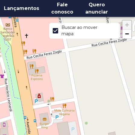
Fale
Quero
Lançamentos
conosco
anunciar
+
Buscar ao mover
−
mapa