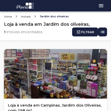
Jardim dos oliveiras
Home
Imóveis
Loja
à venda
em
Jardim dos oliveiras,
1
imóveis encontrados
FILTRAR
Loja à venda em Campinas, Jardim dos Oliveiras,
com 298 m²