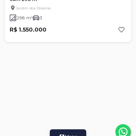
Jardim dos Oliveiras
298 m²
3
R$ 1.550.000