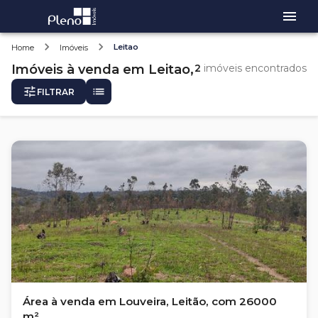
Leitao
Home
Imóveis
Imóveis
à venda
em
Leitao,
2
imóveis encontrados
FILTRAR
Área à venda em Louveira, Leitão, com 26000
m²