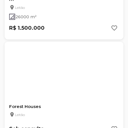
Leitão
26000 m²
R$ 1.500.000
Forest Houses
Leitão