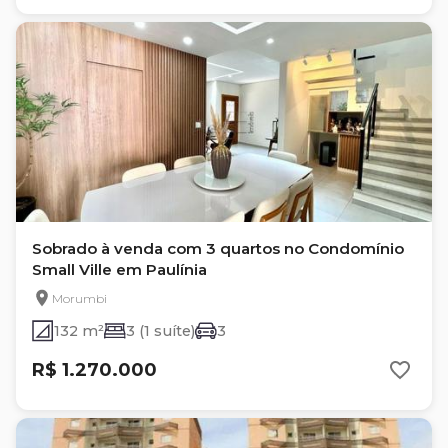
Sobrado à venda com 3 quartos no Condomínio
Small Ville em Paulínia
Morumbi
132 m²
3 (1 suíte)
3
R$ 1.270.000