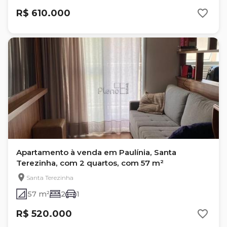
R$ 610.000
Apartamento à venda em Paulínia, Santa
Terezinha, com 2 quartos, com 57 m²
Santa Terezinha
57 m²
2
1
R$ 520.000