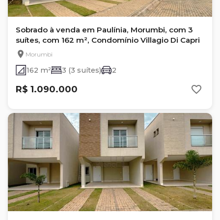
Sobrado à venda em Paulínia, Morumbi, com 3
suítes, com 162 m², Condomínio Villagio Di Capri
Morumbi
162 m²
3 (3 suítes)
2
R$ 1.090.000