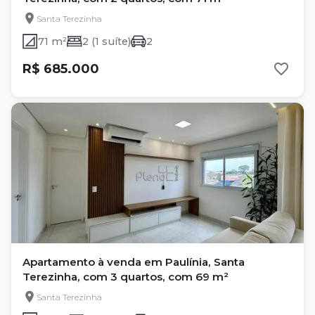
Santa Terezinha
71 m²
2 (1 suíte)
2
R$ 685.000
Apartamento à venda em Paulínia, Santa
Terezinha, com 3 quartos, com 69 m²
Santa Terezinha