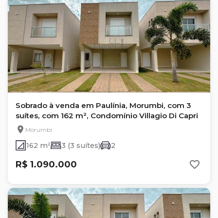
Sobrado à venda em Paulínia, Morumbi, com 3
suítes, com 162 m², Condomínio Villagio Di Capri
Morumbi
162 m²
3 (3 suítes)
2
R$ 1.090.000