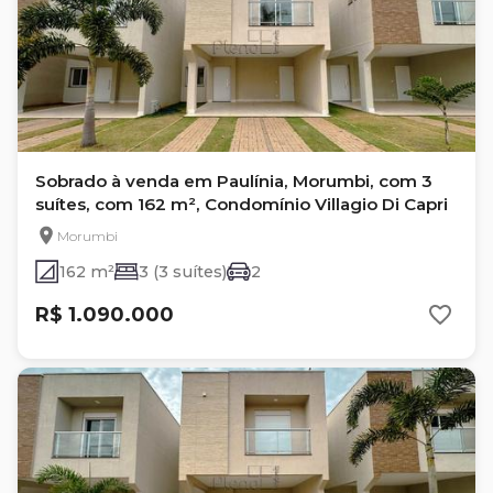
Sobrado à venda em Paulínia, Morumbi, com 3
suítes, com 162 m², Condomínio Villagio Di Capri
Morumbi
162 m²
3 (3 suítes)
2
R$ 1.090.000