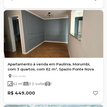
Apartamento à venda em Paulínia, Morumbi,
com 3 quartos, com 62 m², Spazio Ponte Nova
Morumbi
62 m²
3 (1 suíte)
1
R$ 449.000