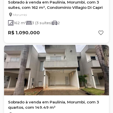
Sobrado à venda em Paulínia, Morumbi, com 3
suítes, com 162 m², Condomínio Villagio Di Capri
Morumbi
162 m²
3 (3 suítes)
2
R$ 1.090.000
Sobrado à venda em Paulínia, Morumbi, com 3
quartos, com 149.49 m²