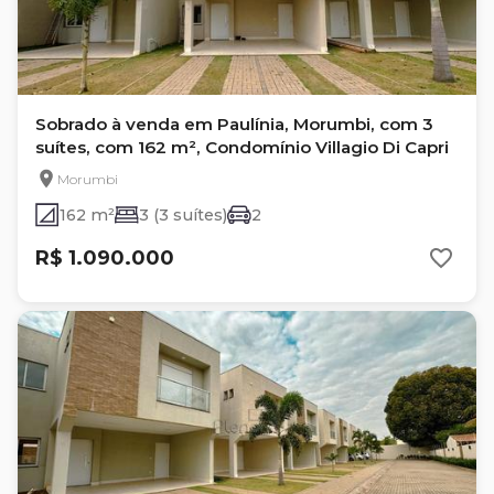
Sobrado à venda em Paulínia, Morumbi, com 3
suítes, com 162 m², Condomínio Villagio Di Capri
Morumbi
162 m²
3 (3 suítes)
2
R$ 1.090.000