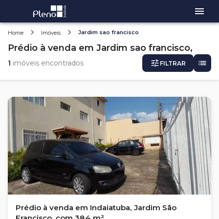
Jardim sao francisco
Home
Imóveis
Prédio
à venda
em
Jardim sao francisco,
1
imóveis encontrados
FILTRAR
Prédio à venda em Indaiatuba, Jardim São
Francisco, com 384 m²