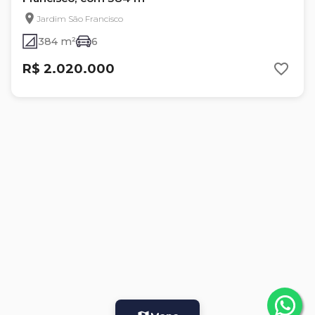
Jardim São Francisco
384 m²
6
R$ 2.020.000