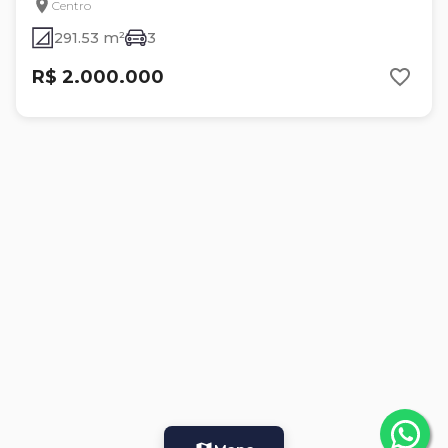
Centro
291.53 m²
3
R$ 2.000.000