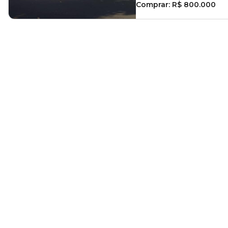
Comprar:
R$ 800.000