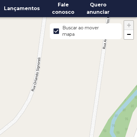
Fale
Quero
Lançamentos
conosco
anunciar
+
Buscar ao mover
−
mapa