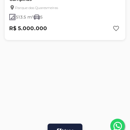
Parque das Quaresmeiras
513.5 m²
5
R$ 5.000.000