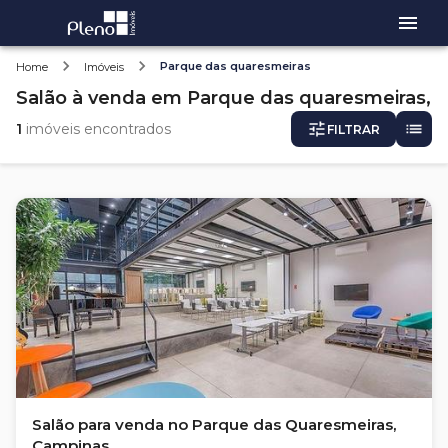
Parque das quaresmeiras
Home
Imóveis
Salão
à venda
em
Parque das quaresmeiras,
1
imóveis encontrados
FILTRAR
Salão para venda no Parque das Quaresmeiras,
Campinas