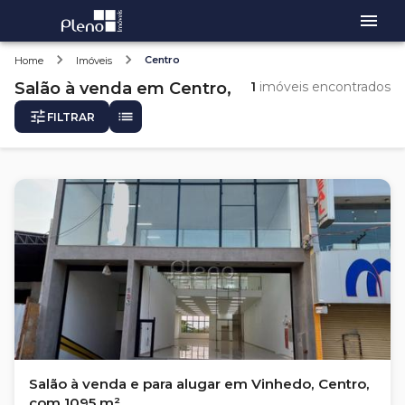
Centro
Home
Imóveis
Salão
à venda
em
Centro,
1
imóveis encontrados
FILTRAR
Salão à venda e para alugar em Vinhedo, Centro,
com 1095 m²