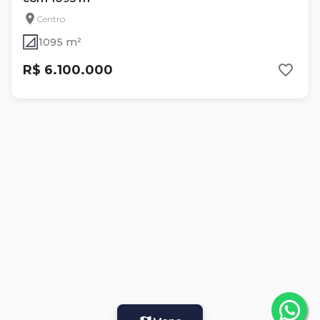
Centro
1095 m²
R$ 6.100.000