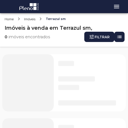
Terrazul sm
Home
Imóveis
Imóveis
à venda
em
Terrazul sm,
0
imóveis encontrados
FILTRAR