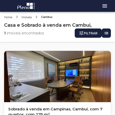
Cambui
Home
Imóveis
Casa e Sobrado
à venda
em
Cambui,
1
imóveis encontrados
FILTRAR
Sobrado à venda em Campinas, Cambuí, com 7
quartos, com 275 m²