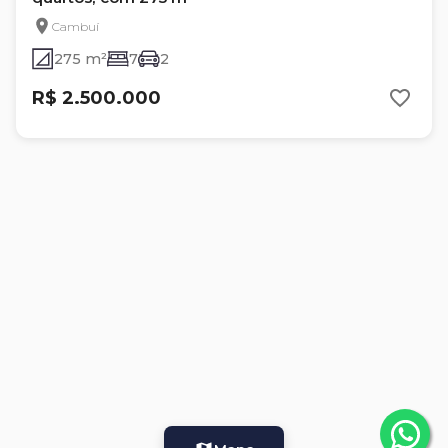
Cambuí
275 m²
7
2
R$ 2.500.000