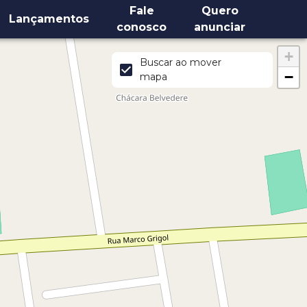
Fale
Quero
Lançamentos
conosco
anunciar
+
Buscar ao mover
−
mapa