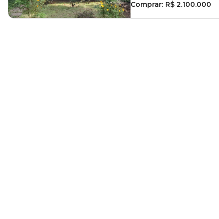
Comprar:
R$ 2.100.000