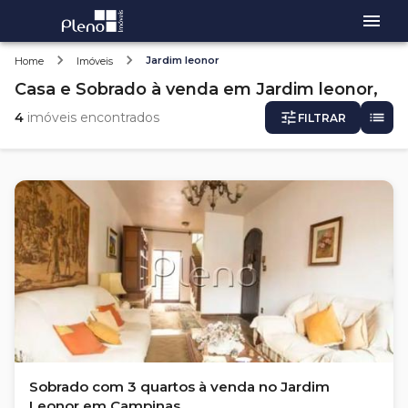
Jardim leonor
Home
Imóveis
Casa e Sobrado
à venda
em
Jardim leonor,
4
imóveis encontrados
FILTRAR
Sobrado com 3 quartos à venda no Jardim
Leonor em Campinas