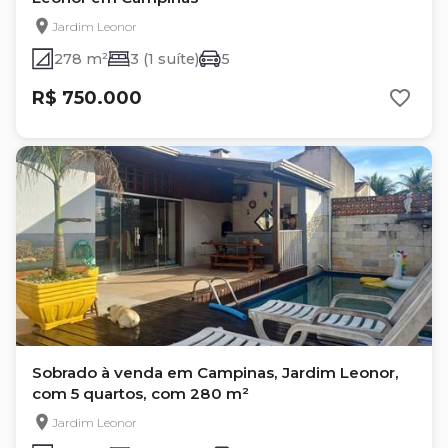
Jardim Leonor
278 m²
3 (1 suíte)
5
R$ 750.000
Sobrado à venda em Campinas, Jardim Leonor,
com 5 quartos, com 280 m²
Jardim Leonor