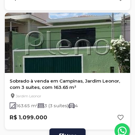
Sobrado à venda em Campinas, Jardim Leonor,
com 3 suítes, com 163.65 m²
Jardim Leonor
163.65 m²
3 (3 suítes)
4
R$ 1.099.000