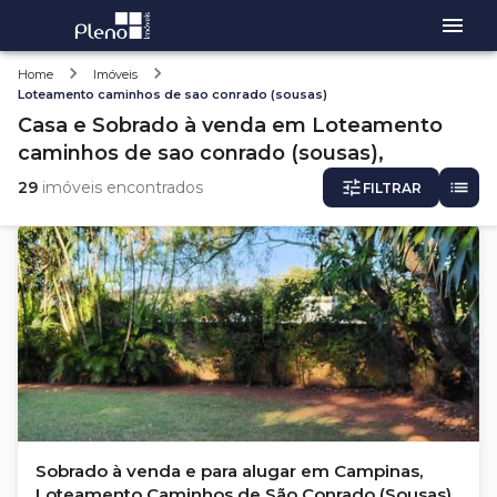
Home
Imóveis
Loteamento caminhos de sao conrado (sousas)
Casa e Sobrado
à venda
em
Loteamento
caminhos de sao conrado (sousas),
29
imóveis encontrados
FILTRAR
Sobrado à venda e para alugar em Campinas,
Loteamento Caminhos de São Conrado (Sousas)