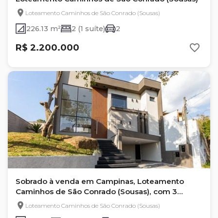
Loteamento Caminhos de São Conrado (Sousas)
226.13 m²
2 (1 suíte)
2
R$ 2.200.000
Sobrado à venda em Campinas, Loteamento
Caminhos de São Conrado (Sousas), com 3
suítes, com 215 m²
Loteamento Caminhos de São Conrado (Sousas)