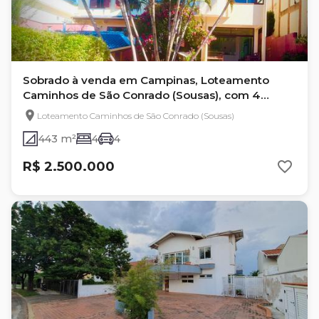
Sobrado à venda em Campinas, Loteamento
Caminhos de São Conrado (Sousas), com 4
quartos, com 443 m²
Loteamento Caminhos de São Conrado (Sousas)
443 m²
4
4
R$ 2.500.000