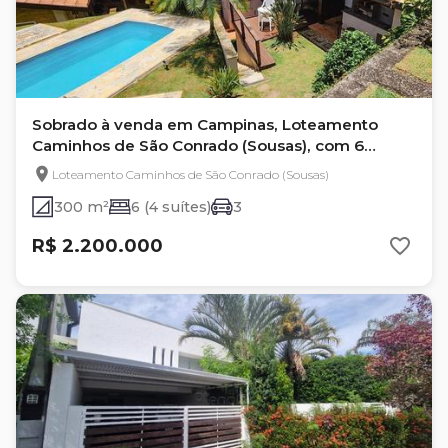
Sobrado à venda em Campinas, Loteamento
Caminhos de São Conrado (Sousas), com 6
quartos, com 300 m²
Loteamento Caminhos de São Conrado (Sousas)
300 m²
6 (4 suítes)
3
R$ 2.200.000