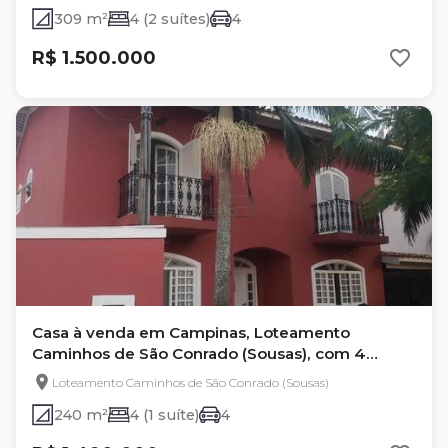
309 m²
4 (2 suítes)
4
R$ 1.500.000
Casa à venda em Campinas, Loteamento
Caminhos de São Conrado (Sousas), com 4
quartos, com 240 m²
Loteamento Caminhos de São Conrado (Sousas)
240 m²
4 (1 suíte)
4