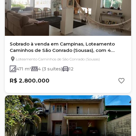
Sobrado à venda em Campinas, Loteamento
Caminhos de São Conrado (Sousas), com 4
quartos, com 471 m²
Loteamento Caminhos de São Conrado (Sousas)
471 m²
4 (3 suítes)
12
R$ 2.800.000