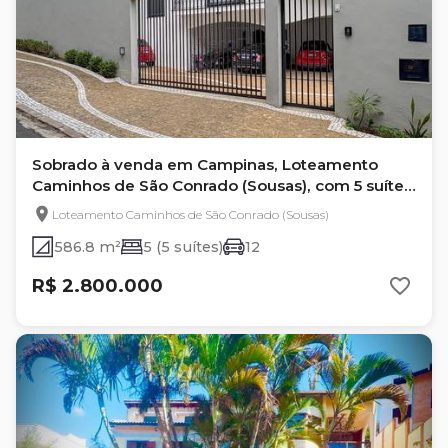
Sobrado à venda em Campinas, Loteamento
Caminhos de São Conrado (Sousas), com 5 suítes,
com 586.8 m²
Loteamento Caminhos de São Conrado (Sousas)
586.8 m²
5 (5 suítes)
12
R$ 2.800.000