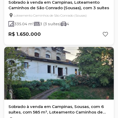
Sobrado à venda em Campinas, Loteamento
Caminhos de São Conrado (Sousas), com 3 suítes
Loteamento Caminhos de São Conrado (Sousas)
335.04 m²
3 (3 suítes)
4
R$ 1.650.000
Sobrado à venda em Campinas, Sousas, com 6
suítes, com 585 m², Loteamento Caminhos de
San Conrado