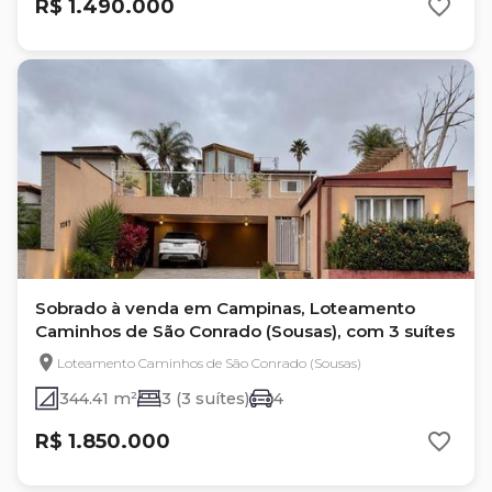
R$ 1.490.000
Sobrado à venda em Campinas, Loteamento
Caminhos de São Conrado (Sousas), com 3 suítes
Loteamento Caminhos de São Conrado (Sousas)
344.41 m²
3 (3 suítes)
4
R$ 1.850.000