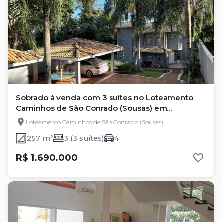
Sobrado à venda com 3 suítes no Loteamento
Caminhos de São Conrado (Sousas) em
Campinas
Loteamento Caminhos de São Conrado (Sousas)
257 m²
3 (3 suítes)
4
R$ 1.690.000