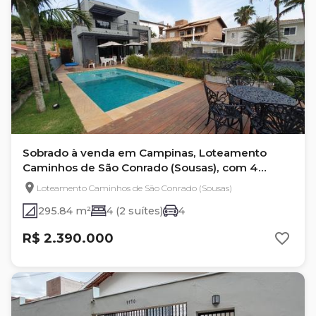
Sobrado à venda em Campinas, Loteamento
Caminhos de São Conrado (Sousas), com 4
quartos
Loteamento Caminhos de São Conrado (Sousas)
295.84 m²
4 (2 suítes)
4
R$ 2.390.000