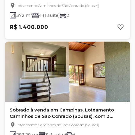
quartos, com 372 m²
Loteamento Caminhos de São Conrado (Sousas)
372 m²
4 (1 suíte)
2
R$ 1.400.000
Sobrado à venda em Campinas, Loteamento
Caminhos de São Conrado (Sousas), com 3
quartos
Loteamento Caminhos de São Conrado (Sousas)
293.29 m²
3 (1 suíte)
4