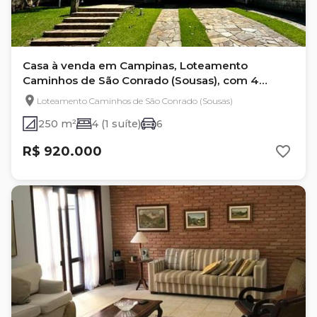
Casa à venda em Campinas, Loteamento
Caminhos de São Conrado (Sousas), com 4
quartos, com 250 m²
Loteamento Caminhos de São Conrado (Sousas)
250 m²
4 (1 suíte)
6
R$ 920.000