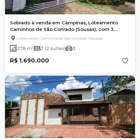
Sobrado à venda em Campinas, Loteamento
Caminhos de São Conrado (Sousas), com 3
quartos, com 278 m²
Loteamento Caminhos de São Conrado (Sousas)
278 m²
3 (2 suítes)
3
R$ 1.690.000