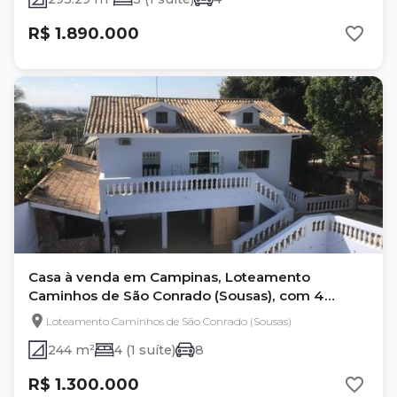
R$ 1.890.000
Casa à venda em Campinas, Loteamento
Caminhos de São Conrado (Sousas), com 4
quartos, com 244 m²
Loteamento Caminhos de São Conrado (Sousas)
244 m²
4 (1 suíte)
8
R$ 1.300.000