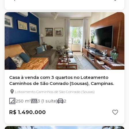
Casa à venda com 3 quartos no Loteamento
Caminhos de São Conrado (Sousas), Campinas.
Loteamento Caminhos de São Conrado (Sousas)
250 m²
3 (1 suíte)
2
R$ 1.490.000