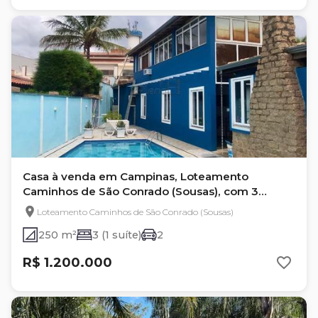
Casa à venda em Campinas, Loteamento
Caminhos de São Conrado (Sousas), com 3
quartos, com 250 m²
Loteamento Caminhos de São Conrado (Sousas)
250 m²
3 (1 suíte)
2
R$ 1.200.000