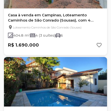
Casa à venda em Campinas, Loteamento
Caminhos de São Conrado (Sousas), com 4
quartos
Loteamento Caminhos de São Conrado (Sousas)
404.8 m²
4 (3 suítes)
6
R$ 1.690.000