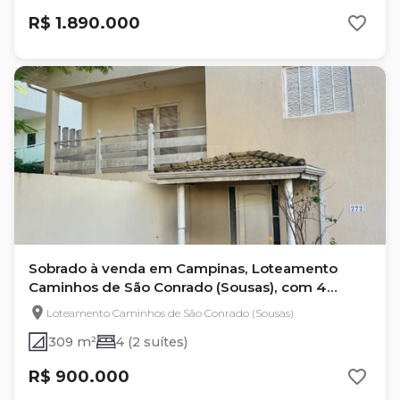
R$ 1.890.000
Sobrado à venda em Campinas, Loteamento
Caminhos de São Conrado (Sousas), com 4
quartos, com 309 m²
Loteamento Caminhos de São Conrado (Sousas)
309 m²
4 (2 suítes)
R$ 900.000