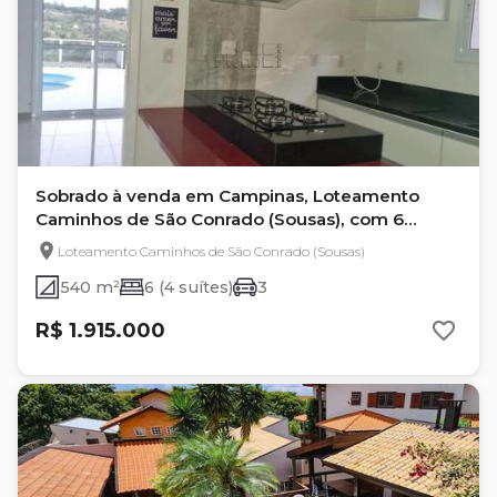
Sobrado à venda em Campinas, Loteamento
Caminhos de São Conrado (Sousas), com 6
quartos, com 540 m²
Loteamento Caminhos de São Conrado (Sousas)
540 m²
6 (4 suítes)
3
R$ 1.915.000