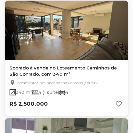
Sobrado à venda no Loteamento Caminhos de
São Conrado, com 340 m²
Loteamento Caminhos de São Conrado (Sousas)
340 m²
4 (1 suíte)
4
R$ 2.500.000