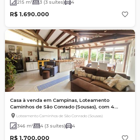
215 m²
3 (3 suítes)
4
R$ 1.690.000
Casa à venda em Campinas, Loteamento
Caminhos de São Conrado (Sousas), com 4
quartos, com 346 m²
Loteamento Caminhos de São Conrado (Sousas)
346 m²
4 (3 suítes)
4
R$ 1.700.000