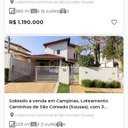
Loteamento Caminhos de São Conrado (Sousas)
585 m²
6 (6 suítes)
2
R$ 1.190.000
Sobrado à venda em Campinas, Loteamento
Caminhos de São Conrado (Sousas), com 3
quartos, com 229 m²
Loteamento Caminhos de São Conrado (Sousas)
229 m²
3 (1 suíte)
4