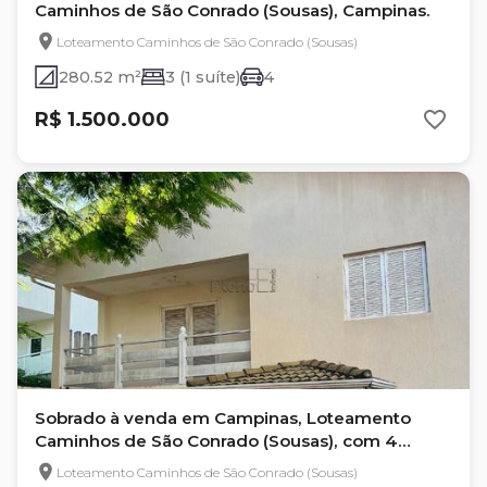
Caminhos de São Conrado (Sousas), Campinas.
Loteamento Caminhos de São Conrado (Sousas)
280.52 m²
3 (1 suíte)
4
R$ 1.500.000
Sobrado à venda em Campinas, Loteamento
Caminhos de São Conrado (Sousas), com 4
quartos, com 309 m²
Loteamento Caminhos de São Conrado (Sousas)