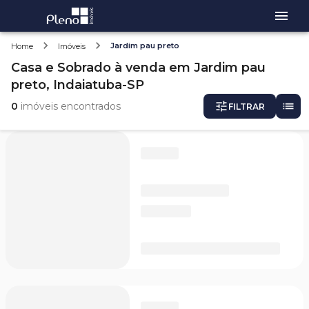
Jardim pau preto
Home
Imóveis
Casa e Sobrado
à venda
em
Jardim pau
preto,
Indaiatuba-SP
0
imóveis encontrados
FILTRAR