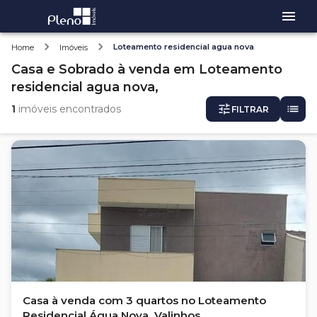
Loteamento residencial agua nova
Home
Imóveis
Casa e Sobrado
à venda
em
Loteamento
residencial agua nova,
1
imóveis encontrados
FILTRAR
Casa à venda com 3 quartos no Loteamento
Residencial Água Nova, Valinhos.