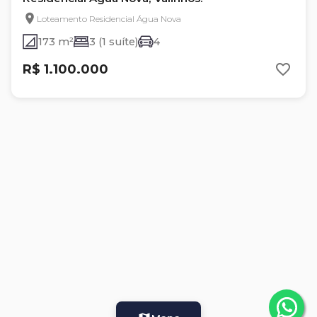
Loteamento Residencial Água Nova
173 m²
3 (1 suíte)
4
R$ 1.100.000