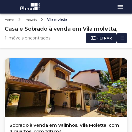
Vila moletta
Home
Imóveis
Casa e Sobrado
à venda
em
Vila moletta,
1
imóveis encontrados
FILTRAR
Sobrado à venda em Valinhos, Vila Moletta, com
3 quartos, com 310 m²